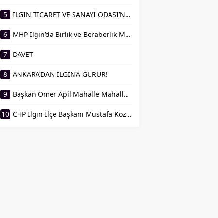
Üyeliğine seçilerek
Ilgın’ın ve bölge
5
ILGIN TİCARET VE SANAYİ ODASI’NDAN DEV BAŞARI! KALİTELİ HİZMETİN BELGESİ ANKARA’DA TESLİM EDİLDİ
emekçilerinin güçlü
sesi...
6
MHP Ilgın’da Birlik ve Beraberlik Mesajı! İlk Yönetim Kurulu Toplantısı Gerçekleştirildi
7
DAVET
8
ANKARA’DAN ILGIN’A GURUR!
9
Başkan Ömer Apil Mahalle Mahalle Sahada! Vatandaşın Talebini Yerinde Dinledi
10
CHP Ilgın İlçe Başkanı Mustafa Kozan’dan İstifa ve Basın Açıklaması Duyurusu