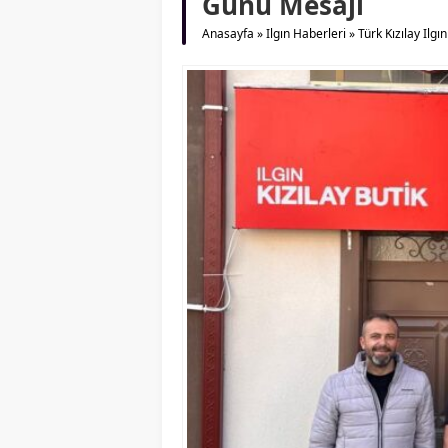
Günü Mesajı
Anasayfa
»
Ilgın Haberleri
»
Türk Kızılay Il