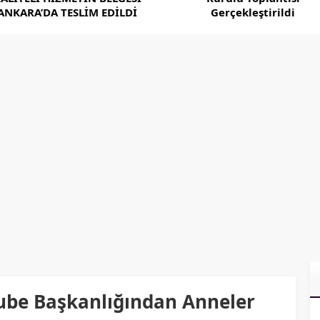
ANKARA’DA TESLİM EDİLDİ
Gerçekleştirildi
 Şube Başkanlığından Anneler