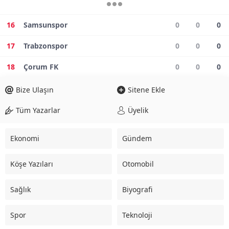
16
Samsunspor
0
0
0
17
Trabzonspor
0
0
0
18
Çorum FK
0
0
0
Bize Ulaşın
Sitene Ekle
Tüm Yazarlar
Üyelik
Ekonomi
Gündem
Köşe Yazıları
Otomobil
Sağlık
Biyografi
Spor
Teknoloji