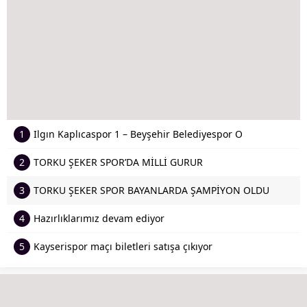
1
Ilgın Kaplıcaspor 1 – Beyşehir Belediyespor O
2
TORKU ŞEKER SPOR’DA MİLLİ GURUR
3
TORKU ŞEKER SPOR BAYANLARDA ŞAMPİYON OLDU
4
Hazırlıklarımız devam ediyor
5
Kayserispor maçı biletleri satışa çıkıyor