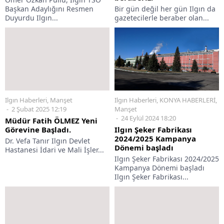
Başkan Adaylığını Resmen
Bir gün değil her gün Ilgın da
Duyurdu Ilgın...
gazetecilerle beraber olan...
Ilgın Haberleri
,
Manşet
Ilgın Haberleri
,
KONYA HABERLERİ
,
2 Şubat 2025 12:19
Manşet
24 Eylül 2024 18:20
Müdür Fatih ÖLMEZ Yeni
Görevine Başladı.
Ilgın Şeker Fabrikası
2024/2025 Kampanya
Dr. Vefa Tanır Ilgın Devlet
Dönemi başladı
Hastanesi İdari ve Mali İşler...
Ilgın Şeker Fabrikası 2024/2025
Kampanya Dönemi başladı
Ilgın Şeker Fabrikası...