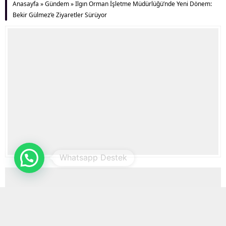
Anasayfa
»
Gündem
»
Ilgın Orman İşletme Müdürlüğü’nde Yeni Dönem:
Bekir Gülmez’e Ziyaretler Sürüyor