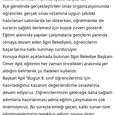
İlçe genelinde gerçekleştirilen sınav organizasyonunda
öğrenciler, gerçek sınav ortamına uygun şekilde
hazırlanan salonlarda ter dökerken, öğretmenler de
sürecin sağlıklı ilerlemesi için büyük özveri gösterdi.
Eğitim alanında yapılan çalışmalarla gençlerin yanında
olmaya devam eden Ilgın Belediyesi, öğrencilerin
başarılarına katkı sunmayı sürdürüyor.
Konuya ilişkin açıklamada bulunan Ilgın Belediye Başkanı
Ömer Apil, eğitimin her zaman öncelikleri arasında yer
aldığını belirterek şu ifadeleri kullandı:
Başkan Apil “Bugün 8. sınıf öğrencilerimiz için
hazırladığımız kazanım değerlendirme sınavlarına
devam ediyoruz. Öğrencilerimizin geleceğe daha sağlam
adımlarla hazırlanması adına eğitim çalışmalarını çok
önemsiyoruz. Bu süreçte emeği geçen, katkı sunan tüm
öğretmenlerimize teşekkür ediyor, sınava giren