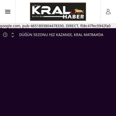
google.com, pub-4651893804478330, DIRECT, f08c47fec0942fa0
DÜĞÜN SEZONU HIZ KAZANDI, KRAL MATBAA’DA
DAVETİYE MESAİSİ DE 2 KATINA ÇIKTI…
ILGIN TİCARET VE SANAYİ ODASI’NDAN DEV BAŞARI!
KALİTELİ HİZMETİN BELGESİ ANKARA’DA TESLİM
EDİLDİ
MHP Ilgın’da Birlik ve Beraberlik Mesajı! İlk Yönetim
Kurulu Toplantısı Gerçekleştirildi
DAVET
💰 ESNAFA CAN SUYU! KREDİ LİMİTLERİ YÜKSELTİLDİ,
VADELER UZATILDI