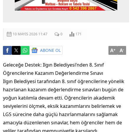
10 MAYIS 2026 11:47
0
171
A
+
A
-
ABONE OL
Geleceğe Destek: Ilgın Belediyesi’nden 8. Sınıf
Öğrencilerine Kazanım Değerlendirme Sınavı
Ilgın Belediyesi tarafından 8. sınıf öğrencilerine yönelik
hazırlanan kazanım değerlendirme sınavları bugün de
yoğun katılımla devam etti. Öğrencilerin akademik
seviyelerini ölçmek, eksik kazanımlarını belirlemek ve
LGS sürecine daha güçlü hazırlanmalarını sağlamak
amacıyla düzenlenen sınavlar, hem öğrenciler hem de
veliler tarafından memnuniyetle karşılandı.