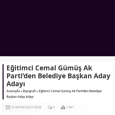
Eğitimci Cemal Gümüş Ak
Parti’den Belediye Başkan Aday
Adayı
Anasayfa
»
Biyografi
»
Eğitimci Cemal Gümüş Ak Parti’den Belediye
Başkan Aday Adayı
23 KASIM 2023 09:06
0
1.041