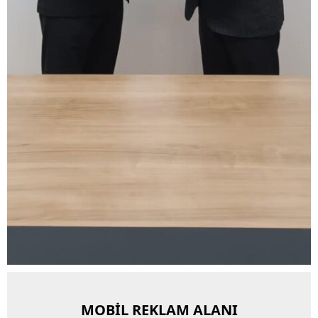
MOBİL REKLAM ALANI