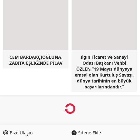
CEM BARDAKÇIOĞLUNA,
Ilgın Ticaret ve Sanayi
ZABITA EŞLİĞİNDE PİLAV
Odası Başkanı Vehbi
ÖZLEN “19 Mayıs dünyaya
emsal olan Kurtuluş Savaşı,
dünya tarihinin en büyük
başarılarındandır.”
Mehmet KARAHAN AK Parti’den
Belediye Başkan Aday