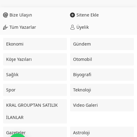
Bize Ulaşın
Sitene Ekle
Tüm Yazarlar
Üyelik
Ekonomi
Gündem
Köşe Yazıları
Otomobil
Sağlık
Biyografi
Spor
Teknoloji
KRAL GROUP’TAN SATILIK
Video Galeri
İLANLAR
Gazeteler
Astroloji