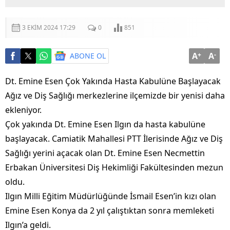
3 EKIM 2024 17:29
0
851
A
+
A
-
ABONE OL
Dt. Emine Esen Çok Yakında Hasta Kabulüne Başlayacak
Ağız ve Diş Sağlığı merkezlerine ilçemizde bir yenisi daha
ekleniyor.
Çok yakında Dt. Emine Esen Ilgın da hasta kabulüne
başlayacak. Camiatik Mahallesi PTT İlerisinde Ağız ve Diş
Sağlığı yerini açacak olan Dt. Emine Esen Necmettin
Erbakan Üniversitesi Diş Hekimliği Fakültesinden mezun
oldu.
Ilgın Milli Eğitim Müdürlüğünde İsmail Esen’in kızı olan
Emine Esen Konya da 2 yıl çalıştıktan sonra memleketi
Ilgın’a geldi.