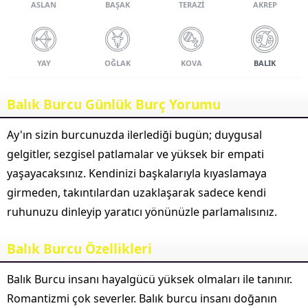
ASLAN
BAŞAK
TERAZI
AKREP
YAY
OĞLAK
KOVA
BALIK
Balık Burcu Günlük Burç Yorumu
Ay'ın sizin burcunuzda ilerlediği bugün; duygusal
gelgitler, sezgisel patlamalar ve yüksek bir empati
yaşayacaksınız. Kendinizi başkalarıyla kıyaslamaya
girmeden, takıntılardan uzaklaşarak sadece kendi
ruhunuzu dinleyip yaratıcı yönünüzle parlamalısınız.
Balık Burcu Özellikleri
Balık Burcu insanı hayalgücü yüksek olmaları ile tanınır.
Romantizmi çok severler. Balık burcu insanı doğanın