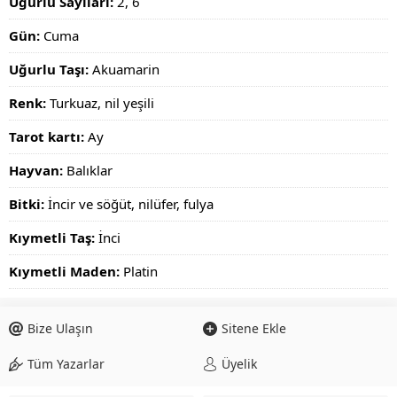
Uğurlu Sayıları:
2, 6
Gün:
Cuma
Uğurlu Taşı:
Akuamarin
Renk:
Turkuaz, nil yeşili
Tarot kartı:
Ay
Hayvan:
Balıklar
Bitki:
İncir ve söğüt, nilüfer, fulya
Kıymetli Taş:
İnci
Kıymetli Maden:
Platin
Bize Ulaşın
Sitene Ekle
Tüm Yazarlar
Üyelik